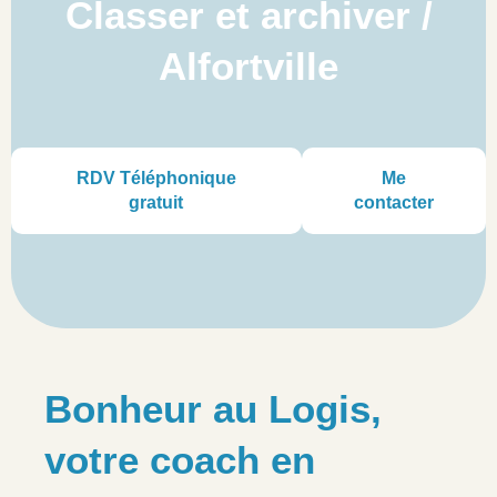
Classer et archiver /
Alfortville
RDV Téléphonique
Me
gratuit
contacter
Bonheur au Logis,
votre coach en