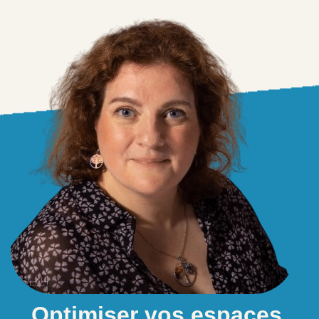
Optimiser vos espaces,