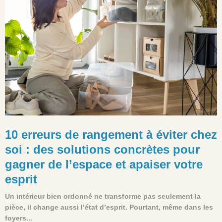
10 erreurs de rangement à éviter chez
soi : des solutions concrètes pour
gagner de l’espace et apaiser votre
esprit
Un intérieur bien ordonné ne transforme pas seulement la
pièce, il change aussi l’état d’esprit. Pourtant, même dans les
foyers...