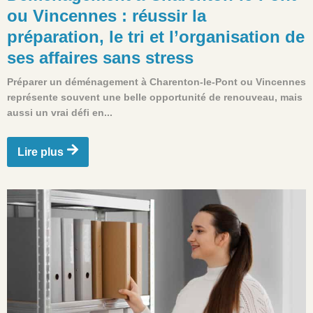
ou Vincennes : réussir la
préparation, le tri et l’organisation de
ses affaires sans stress
Préparer un déménagement à Charenton-le-Pont ou Vincennes
représente souvent une belle opportunité de renouveau, mais
aussi un vrai défi en...
Lire plus