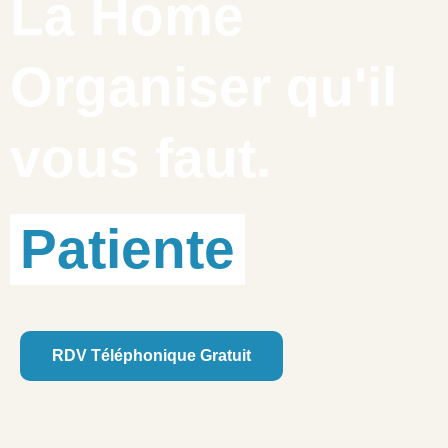
La Home
Organiser qu'il
vous faut.
Patiente
RDV Téléphonique Gratuit