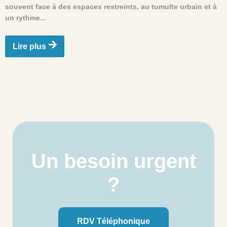
souvent face à des espaces restreints, au tumulte urbain et à
un rythme...
Lire plus
Un besoin urgent
?
RDV Téléphonique