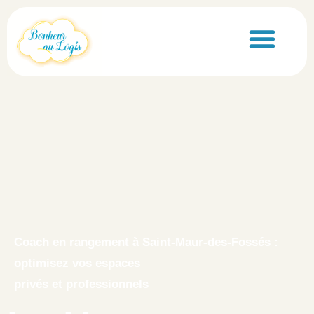
principal
Nos services
Coach en rangement à Saint-Maur-des-Fossés :
optimisez vos espaces
privés et professionnels