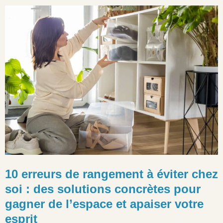
10 erreurs de rangement à éviter chez
soi : des solutions concrètes pour
gagner de l’espace et apaiser votre
esprit