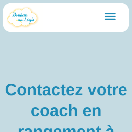
principal
Nos services
Contactez votre
coach en
rangement à