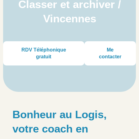
Classer et archiver /
Vincennes
RDV Téléphonique
Me
gratuit
contacter
Bonheur au Logis,
votre coach en