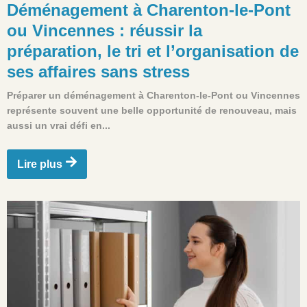
Déménagement à Charenton-le-Pont
ou Vincennes : réussir la
préparation, le tri et l’organisation de
ses affaires sans stress
Préparer un déménagement à Charenton-le-Pont ou Vincennes
représente souvent une belle opportunité de renouveau, mais
aussi un vrai défi en...
Lire plus