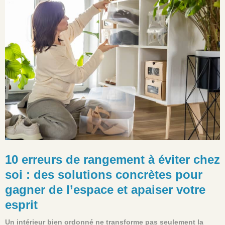
10 erreurs de rangement à éviter chez
soi : des solutions concrètes pour
gagner de l’espace et apaiser votre
esprit
Un intérieur bien ordonné ne transforme pas seulement la