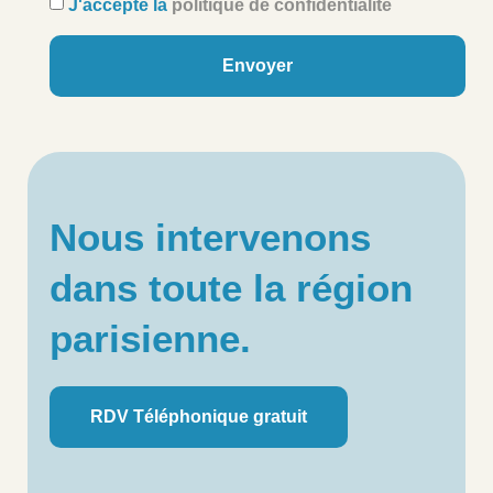
J'accepte la
politique de confidentialité
Envoyer
Nous intervenons
dans toute la région
parisienne.
RDV Téléphonique gratuit