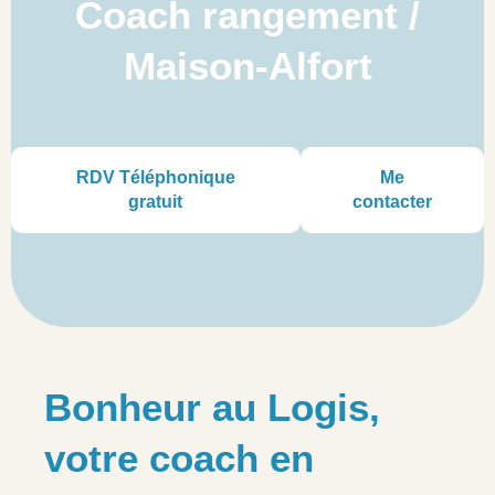
Coach rangement /
Maison-Alfort
RDV Téléphonique
Me
gratuit
contacter
Bonheur au Logis,
votre coach en