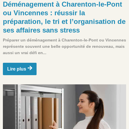
Déménagement à Charenton-le-Pont
ou Vincennes : réussir la
préparation, le tri et l’organisation de
ses affaires sans stress
Préparer un déménagement à Charenton-le-Pont ou Vincennes
représente souvent une belle opportunité de renouveau, mais
aussi un vrai défi en...
Lire plus