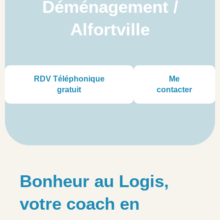
Déménagement /
Alfortville
RDV Téléphonique
Me
gratuit
contacter
Bonheur au Logis,
votre coach en