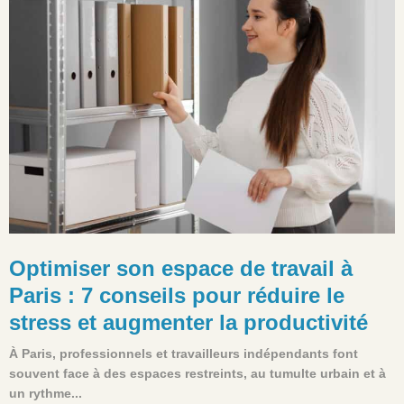
Optimiser son espace de travail à
Paris : 7 conseils pour réduire le
stress et augmenter la productivité
À Paris, professionnels et travailleurs indépendants font
souvent face à des espaces restreints, au tumulte urbain et à
un rythme...