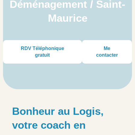
Déménagement / Saint-
Maurice
RDV Téléphonique
Me
gratuit
contacter
Bonheur au Logis,
votre coach en