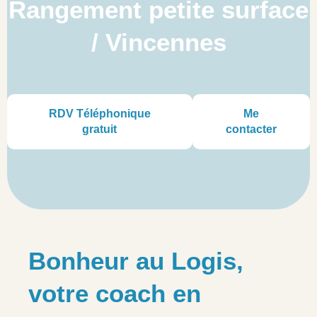
Rangement petite surface
/ Vincennes
RDV Téléphonique
Me
gratuit
contacter
Bonheur au Logis,
votre coach en