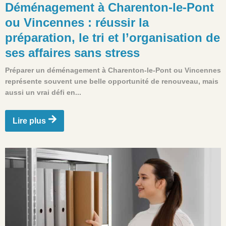
Déménagement à Charenton-le-Pont
ou Vincennes : réussir la
préparation, le tri et l’organisation de
ses affaires sans stress
Préparer un déménagement à Charenton-le-Pont ou Vincennes
représente souvent une belle opportunité de renouveau, mais
aussi un vrai défi en...
Lire plus