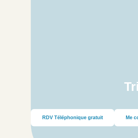
Tr
RDV Téléphonique gratuit
Me c