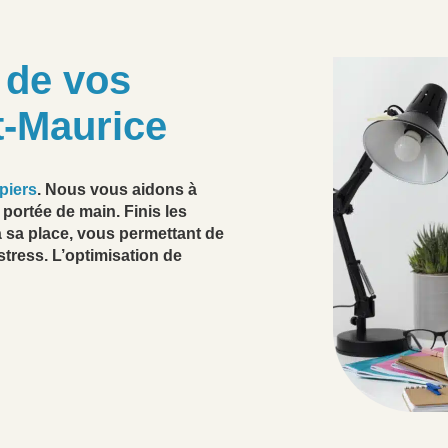
n de vos
t-Maurice
apiers
. Nous vous aidons à
 portée de main. Finis les
 sa place, vous permettant de
stress. L’optimisation de