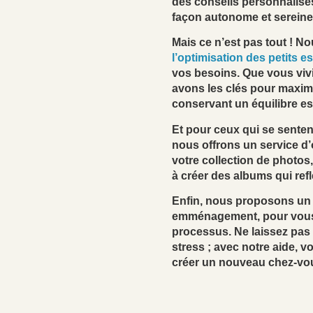
des conseils personnalisé
façon autonome et sereine
Mais ce n’est pas tout ! 
l’optimisation des petits 
vos besoins. Que vous viv
avons les clés pour maxim
conservant un équilibre es
Et pour ceux qui se sente
nous offrons un service d
votre collection de photos,
à créer des albums qui ref
Enfin, nous proposons un
emménagement, pour vous aid
processus. Ne laissez pa
stress ; avec notre aide, v
créer un nouveau chez-vo