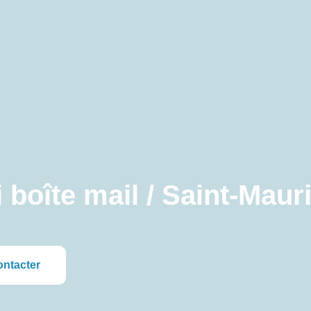
i boîte mail / Saint-Maur
ontacter