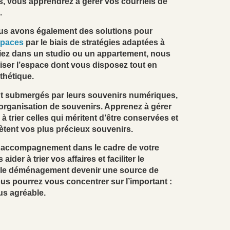
s, vous apprendrez à gérer vos courriels de
.
Nous avons également des solutions pour
espaces
par le biais de stratégies adaptées à
iez dans un studio ou un appartement, nous
iser l’espace dont vous disposez tout en
thétique.
nt submergés par leurs souvenirs numériques,
’organisation de souvenirs. Apprenez à gérer
 à trier celles qui méritent d’être conservées et
lètent vos plus précieux souvenirs.
 accompagnement dans le cadre de votre
er à trier vos affaires et faciliter le
s le déménagement devenir une source de
ous pourrez vous concentrer sur l’important :
us agréable.