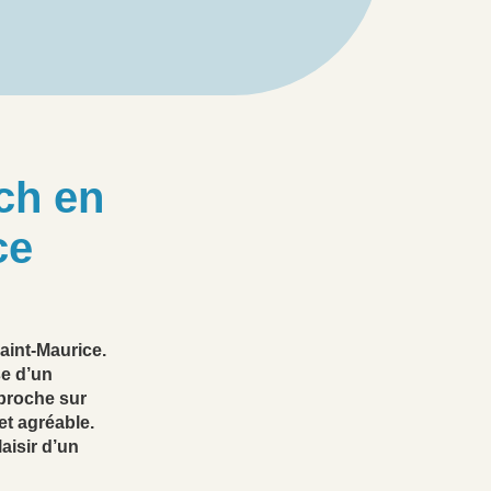
ch en
ce
aint-Maurice.
se d’un
proche sur
et agréable.
aisir d’un