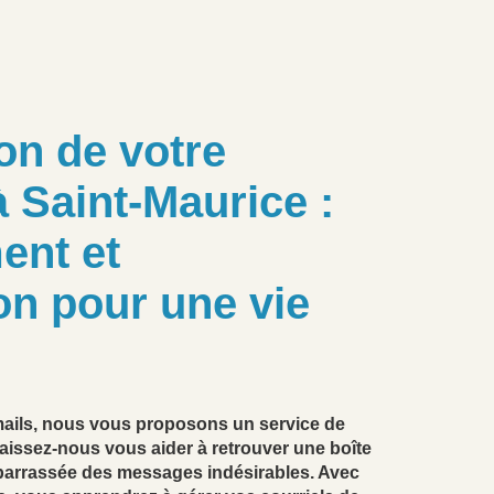
on de votre
à Saint-Maurice :
ent et
on pour une vie
ails, nous vous proposons un service de
Laissez-nous vous aider à retrouver une boîte
débarrassée des messages indésirables. Avec