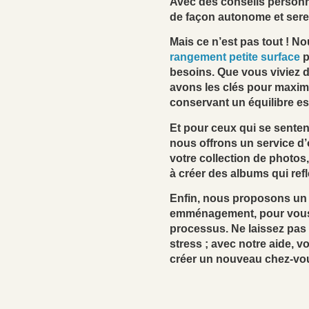
Avec des conseils personn
de façon autonome et sere
Mais ce n’est pas tout ! 
rangement petite surface
p
besoins. Que vous viviez 
avons les clés pour maxim
conservant un équilibre es
Et pour ceux qui se sente
nous offrons un service d
votre collection de photos,
à créer des albums qui ref
Enfin, nous proposons un
emménagement, pour vous aid
processus. Ne laissez pa
stress ; avec notre aide, v
créer un nouveau chez-vo