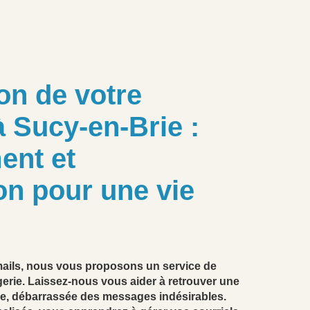
on de votre
à Sucy-en-Brie :
ent et
on pour une vie
ails, nous vous proposons un service de
erie. Laissez-nous vous aider à retrouver une
ace, débarrassée des messages indésirables.