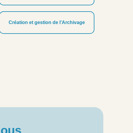
Création et gestion de l'Archivage
ous