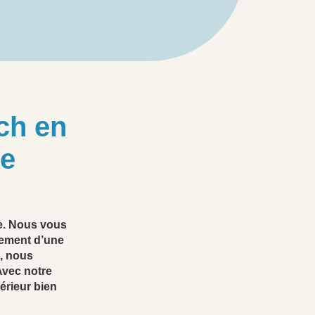
ch en
ie
e. Nous vous
gement d’une
, nous
Avec notre
érieur bien