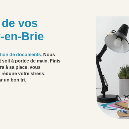
n de vos
-en-Brie
cation de documents
. Nous
 soit à portée de main. Finis
a à sa place, vous
réduire votre stress.
 un bon tri.