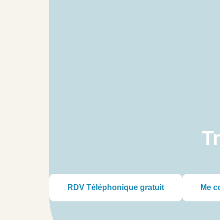
Tr
RDV Téléphonique gratuit
Me c