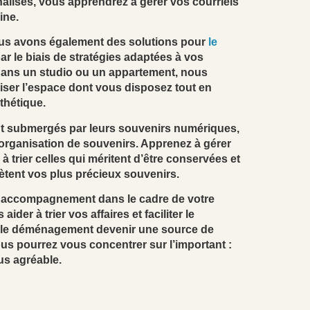
alisés, vous apprendrez à gérer vos courriels
ine.
Nous avons également des solutions pour
le
ar le biais de stratégies adaptées à vos
dans un studio ou un appartement, nous
iser l’espace dont vous disposez tout en
thétique.
nt submergés par leurs souvenirs numériques,
’organisation de souvenirs. Apprenez à gérer
 à trier celles qui méritent d’être conservées et
lètent vos plus précieux souvenirs.
 accompagnement dans le cadre de votre
er à trier vos affaires et faciliter le
s le déménagement devenir une source de
ous pourrez vous concentrer sur l’important :
us agréable.