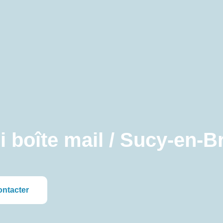
i boîte mail / Sucy-en-B
ontacter