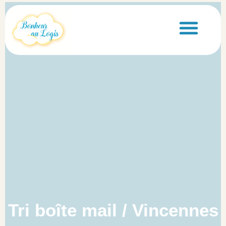
principal
Nos services
Tri boîte mail / Vincennes
Tri boîte mail / Vincennes