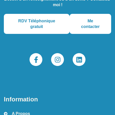
moi !
RDV Téléphonique
Me
gratuit
contacter
Information
A Propos