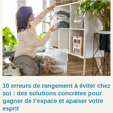
10 erreurs de rangement à éviter chez
soi : des solutions concrètes pour
gagner de l’espace et apaiser votre
esprit