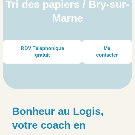
Tri des papiers / Bry-sur-
Marne
RDV Téléphonique
Me
gratuit
contacter
Bonheur au Logis,
votre coach en