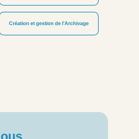
Création et gestion de l'Archivage
ous