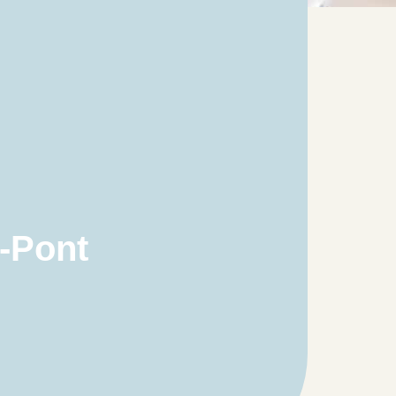
e-Pont