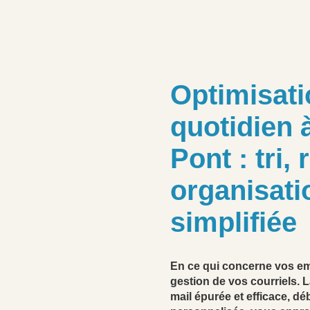
Optimisati
quotidien 
Pont : tri,
organisati
simplifiée
En ce qui concerne vos em
gestion de vos courriels. 
mail épurée et efficace, 