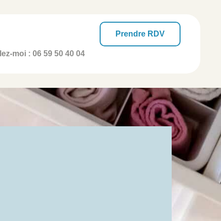
Prendre RDV
ez-moi :
06 59 50 40 04
Pont