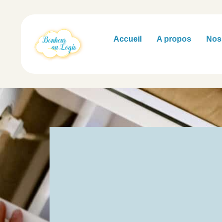
principal
Accueil
A propos
Nos
Tri