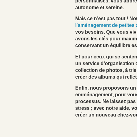
personnalisés, vous appre
autonome et sereine.
Mais ce n’est pas tout ! 
l’aménagement de petites
vos besoins. Que vous viv
avons les clés pour maxim
conservant un équilibre es
Et pour ceux qui se sente
un service d’organisation 
collection de photos, à tri
créer des albums qui reflè
Enfin, nous proposons un
emménagement, pour vous aid
processus. Ne laissez pa
stress ; avec notre aide, v
créer un nouveau chez-vo