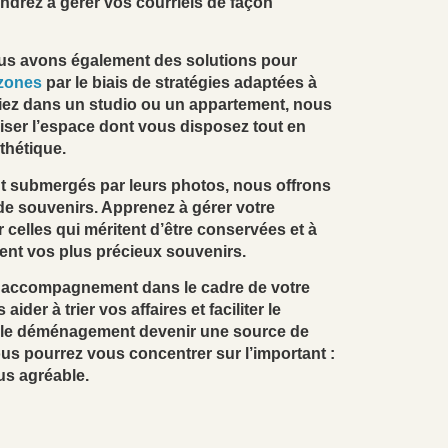
ndrez à gérer vos courriels de façon
Nous avons également des solutions pour
 zones
par le biais de stratégies adaptées à
iez dans un studio ou un appartement, nous
iser l’espace dont vous disposez tout en
thétique.
nt submergés par leurs photos, nous offrons
de souvenirs. Apprenez à gérer votre
er celles qui méritent d’être conservées et à
tent vos plus précieux souvenirs.
 accompagnement dans le cadre de votre
er à trier vos affaires et faciliter le
s le déménagement devenir une source de
ous pourrez vous concentrer sur l’important :
us agréable.