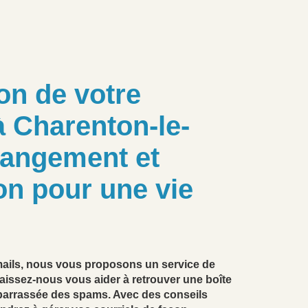
on de votre
à Charenton-le-
 rangement et
on pour une vie
ails, nous vous proposons un service de
Laissez-nous vous aider à retrouver une boîte
débarrassée des spams. Avec des conseils