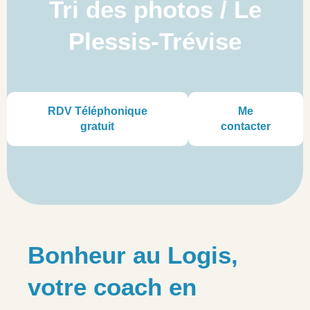
Tri des photos / Le
Plessis-Trévise
RDV Téléphonique
Me
gratuit
contacter
Bonheur au Logis,
votre coach en