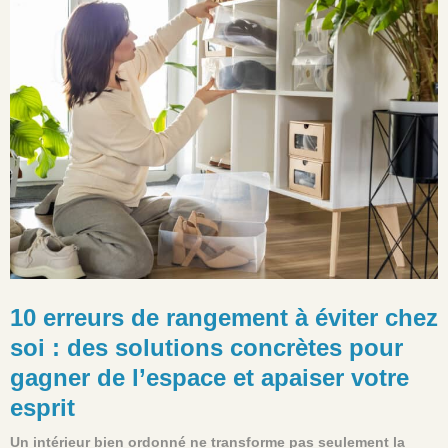
10 erreurs de rangement à éviter chez
soi : des solutions concrètes pour
gagner de l’espace et apaiser votre
esprit
Un intérieur bien ordonné ne transforme pas seulement la