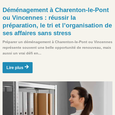
Déménagement à Charenton-le-Pont
ou Vincennes : réussir la
préparation, le tri et l’organisation de
ses affaires sans stress
Préparer un déménagement à Charenton-le-Pont ou Vincennes
représente souvent une belle opportunité de renouveau, mais
aussi un vrai défi en...
Lire plus