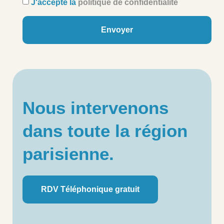
J'accepte la
politique de confidentialité
Envoyer
Nous intervenons
dans toute la région
parisienne.
RDV Téléphonique gratuit